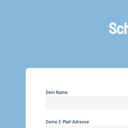
Skip
to
main
Sch
content
Dein Name
Deine E-Mail-Adresse